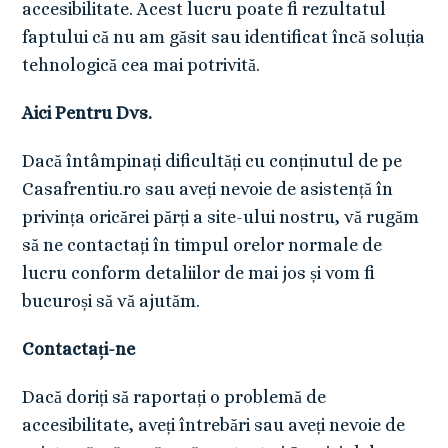
accesibilitate. Acest lucru poate fi rezultatul
faptului că nu am găsit sau identificat încă soluția
tehnologică cea mai potrivită.
Aici Pentru Dvs.
Dacă întâmpinați dificultăți cu conținutul de pe
Casafrentiu.ro sau aveți nevoie de asistență în
privința oricărei părți a site-ului nostru, vă rugăm
să ne contactați în timpul orelor normale de
lucru conform detaliilor de mai jos și vom fi
bucuroși să vă ajutăm.
Contactați-ne
Dacă doriți să raportați o problemă de
accesibilitate, aveți întrebări sau aveți nevoie de