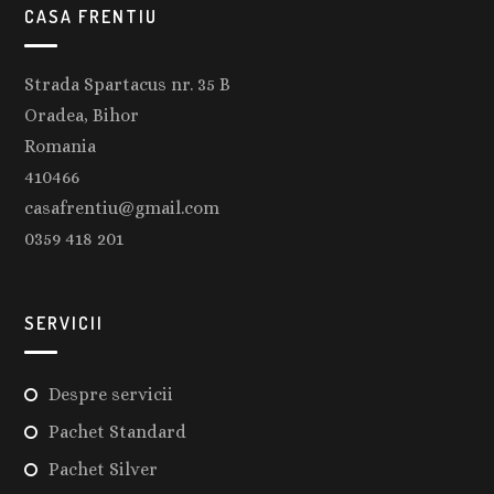
CASA FRENTIU
Strada Spartacus nr. 35 B
Oradea, Bihor
Romania
410466
casafrentiu@gmail.com
0359 418 201
SERVICII
Despre servicii
Pachet Standard
Pachet Silver