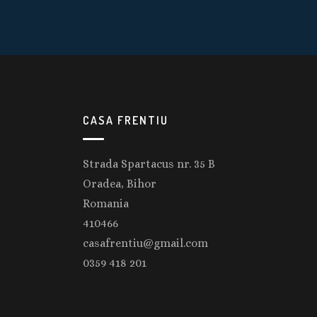
CASA FRENTIU
Strada Spartacus nr. 35 B
Oradea, Bihor
Romania
410466
casafrentiu@gmail.com
0359 418 201