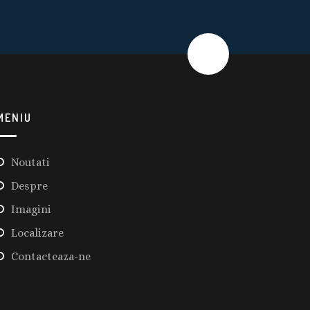
MENIU
Noutati
Despre
Imagini
Localizare
Contacteaza-ne