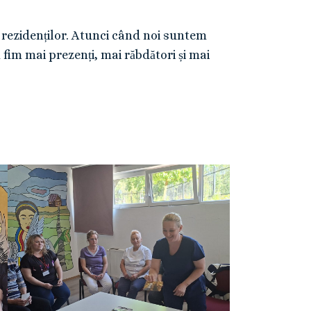
te rezidenților. Atunci când noi suntem
ă fim mai prezenți, mai răbdători și mai