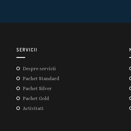
SERVICII
Despre servicii
Pachet Standard
Pachet Silver
Pachet Gold
Activitati