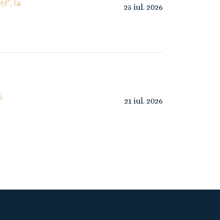
!”, la
25
iul.
2026
i
21
iul.
2026