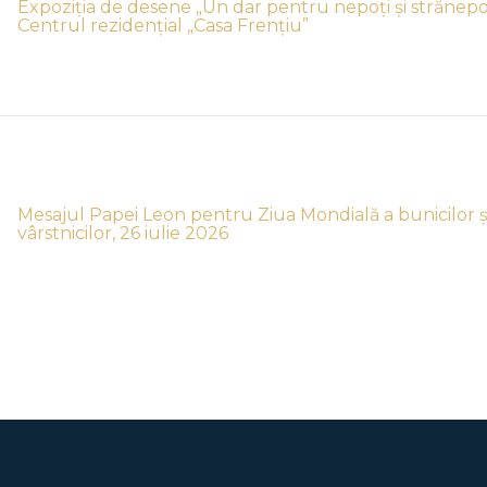
Expoziția de desene „Un dar pentru nepoți și strănepoți
Centrul rezidențial „Casa Frențiu”
Mesajul Papei Leon pentru Ziua Mondială a bunicilor ș
vârstnicilor, 26 iulie 2026