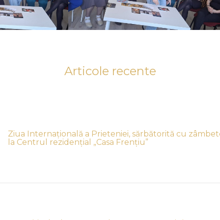
Articole recente
Ziua Internațională a Prieteniei, sărbătorită cu zâmbet
la Centrul rezidențial „Casa Frențiu”