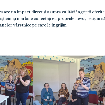
are un impact direct și asupra calității îngrijirii oferi
nștienți și mai bine conectați cu propriile nevoi, reușim s
anelor vârstnice pe care le îngrijim.