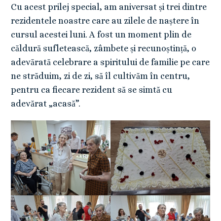
Cu acest prilej special, am aniversat și trei dintre
rezidentele noastre care au zilele de naștere în
cursul acestei luni. A fost un moment plin de
căldură sufletească, zâmbete și recunoștință, o
adevărată celebrare a spiritului de familie pe care
ne străduim, zi de zi, să îl cultivăm în centru,
pentru ca fiecare rezident să se simtă cu
adevărat „acasă”.