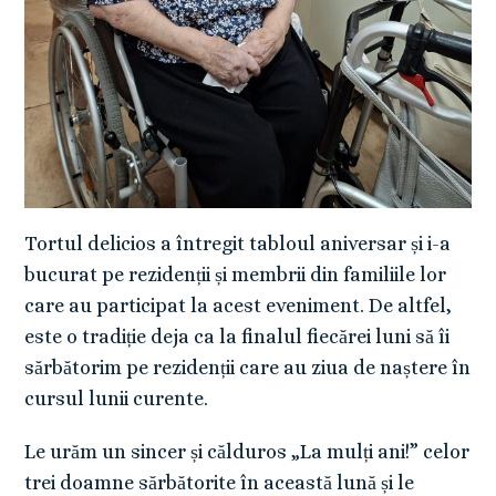
Tortul delicios a întregit tabloul aniversar și i-a
bucurat pe rezidenții și membrii din familiile lor
care au participat la acest eveniment. De altfel,
este o tradiție deja ca la finalul fiecărei luni să îi
sărbătorim pe rezidenții care au ziua de naștere în
cursul lunii curente.
Le urăm un sincer și călduros „La mulți ani!” celor
trei doamne sărbătorite în această lună și le