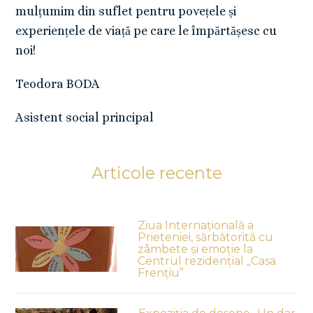
mulțumim din suflet pentru povețele și
experiențele de viață pe care le împărtășesc cu
noi!
Teodora BODA
Asistent social principal
Articole recente
Ziua Internațională a
Prieteniei, sărbătorită cu
zâmbete și emoție la
Centrul rezidențial „Casa
Frențiu”