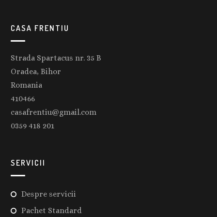
CASA FRENTIU
Strada Spartacus nr. 35 B
Oradea, Bihor
Romania
410466
casafrentiu@gmail.com
0359 418 201
SERVICII
Despre servicii
Pachet Standard