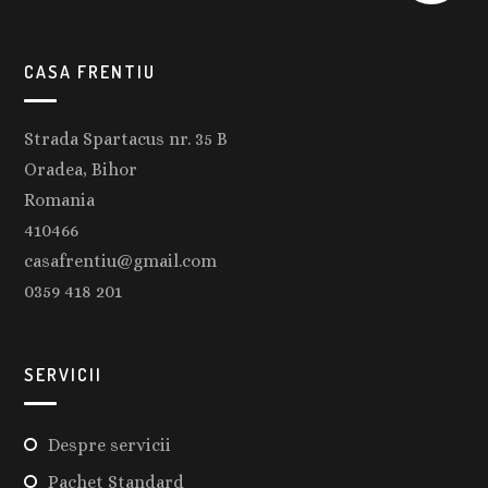
CASA FRENTIU
Strada Spartacus nr. 35 B
Oradea, Bihor
Romania
410466
casafrentiu@gmail.com
0359 418 201
SERVICII
Despre servicii
Pachet Standard