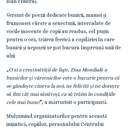
Ioan Fluieraș.
Versuri de poezii dedicate bunicii, mamei și
frumoasei vârste a senectuții, intercalate de
vocile inocente de copii au readus, cel puțin
pentru o oră, trăirea feerică a copilăriei în care
bunicii și nepoțeii se pot bucura împreună unii de
alții.
„
O zi a creștinătății de fapt, Ziua Mondială a
bunicilor și vârstnicilor este o bucurie pentru că
se gândește cineva la noi, ne felicită și ne dorește
să fim cât mai sănătoși, ca să trăim în condițiile
cele mai bune!
”, a mărturisit o participantă.
Mulțumind organizatorilor pentru această
inițiativă, copiilor, personalului Centrului