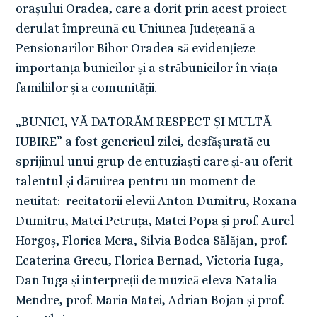
orașului Oradea, care a dorit prin acest proiect
derulat împreună cu Uniunea Județeană a
Pensionarilor Bihor Oradea să evidențieze
importanța bunicilor și a străbunicilor în viața
familiilor și a comunității.
„BUNICI, VĂ DATORĂM RESPECT ȘI MULTĂ
IUBIRE” a fost genericul zilei, desfășurată cu
sprijinul unui grup de entuziaști care și-au oferit
talentul și dăruirea pentru un moment de
neuitat: recitatorii elevii Anton Dumitru, Roxana
Dumitru, Matei Petruța, Matei Popa și prof. Aurel
Horgoș, Florica Mera, Silvia Bodea Sălăjan, prof.
Ecaterina Grecu, Florica Bernad, Victoria Iuga,
Dan Iuga și interpreții de muzică eleva Natalia
Mendre, prof. Maria Matei, Adrian Bojan și prof.