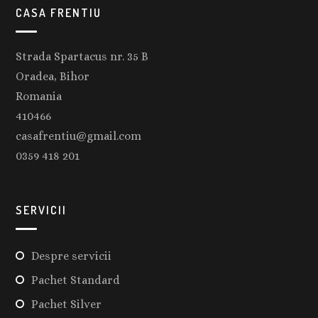
CASA FRENTIU
Strada Spartacus nr. 35 B
Oradea, Bihor
Romania
410466
casafrentiu@gmail.com
0359 418 201
SERVICII
Despre servicii
Pachet Standard
Pachet Silver