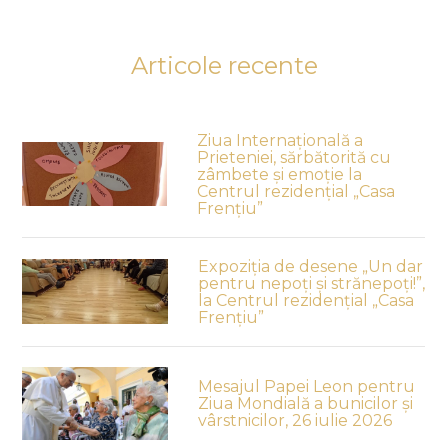
Articole recente
Ziua Internațională a
Prieteniei, sărbătorită cu
zâmbete și emoție la
Centrul rezidențial „Casa
Frențiu”
Expoziția de desene „Un dar
pentru nepoți și strănepoți!”,
la Centrul rezidențial „Casa
Frențiu”
Mesajul Papei Leon pentru
Ziua Mondială a bunicilor și
vârstnicilor, 26 iulie 2026