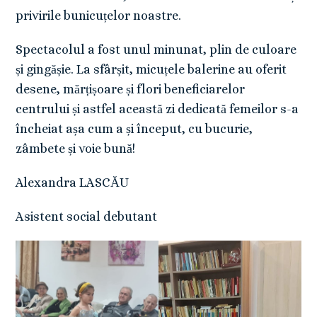
privirile bunicuțelor noastre.
Spectacolul a fost unul minunat, plin de culoare
și gingășie. La sfârșit, micuțele balerine au oferit
desene, mărțișoare și flori beneficiarelor
centrului și astfel această zi dedicată femeilor s-a
încheiat așa cum a și început, cu bucurie,
zâmbete și voie bună!
Alexandra LASCĂU
Asistent social debutant