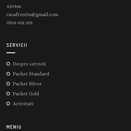
410466
casafrentiu@gmail.com
0359 418 201
SERVICII
Despre servicii
Pachet Standard
Pachet Silver
Pachet Gold
Activitati
MENIU