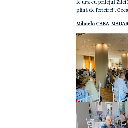
le ura cu prilejul Zile
plină de fericire!”. Ceea
Mihaela CABA-MADAR