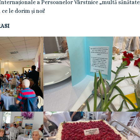
i Internaționale a Persoanelor Vârstnice „multă sănătate,
 ce le dorim și noi!
ASI