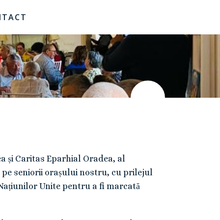
NTACT
a și Caritas Eparhial Oradea, al
pe seniorii orașului nostru, cu prilejul
 Națiunilor Unite pentru a fi marcată