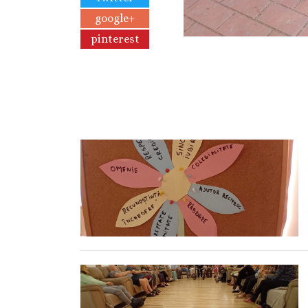
google+
pinterest