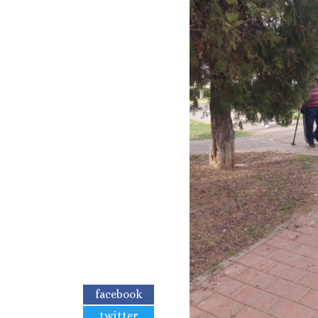
facebook
twitter