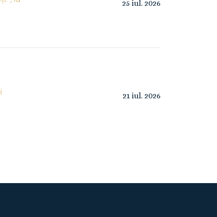
25
iul.
2026
i
21
iul.
2026