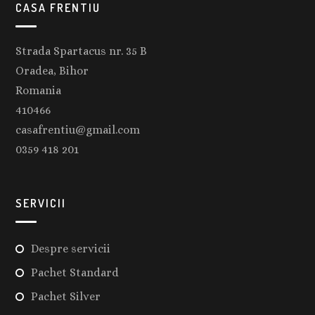
CASA FRENTIU
Strada Spartacus nr. 35 B
Oradea, Bihor
Romania
410466
casafrentiu@gmail.com
0359 418 201
SERVICII
Despre servicii
Pachet Standard
Pachet Silver