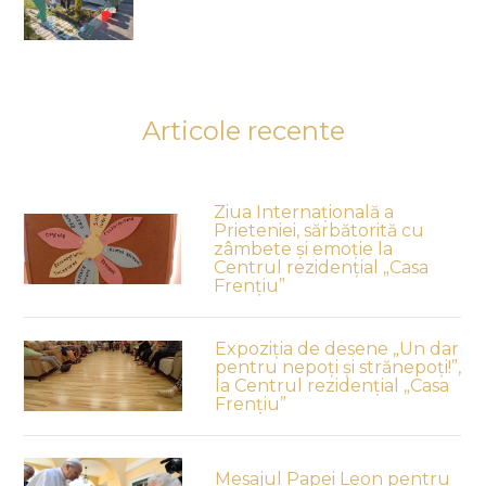
Articole recente
Ziua Internațională a
Prieteniei, sărbătorită cu
zâmbete și emoție la
Centrul rezidențial „Casa
Frențiu”
Expoziția de desene „Un dar
pentru nepoți și strănepoți!”,
la Centrul rezidențial „Casa
Frențiu”
Mesajul Papei Leon pentru