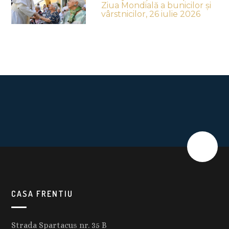
Ziua Mondială a bunicilor și
vârstnicilor, 26 iulie 2026
CASA FRENTIU
Strada Spartacus nr. 35 B