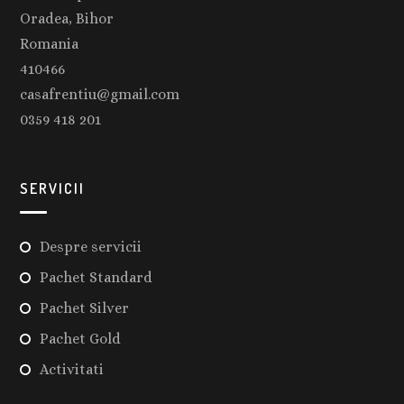
Oradea, Bihor
Romania
410466
casafrentiu@gmail.com
0359 418 201
SERVICII
Despre servicii
Pachet Standard
Pachet Silver
Pachet Gold
Activitati