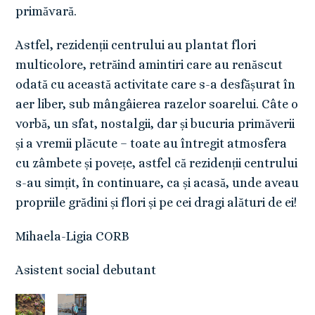
primăvară.
Astfel, rezidenții centrului au plantat flori
multicolore, retrăind amintiri care au renăscut
odată cu această activitate care s-a desfășurat în
aer liber, sub mângâierea razelor soarelui. Câte o
vorbă, un sfat, nostalgii, dar și bucuria primăverii
și a vremii plăcute – toate au întregit atmosfera
cu zâmbete și povețe, astfel că rezidenții centrului
s-au simțit, în continuare, ca și acasă, unde aveau
propriile grădini și flori și pe cei dragi alături de ei!
Mihaela-Ligia CORB
Asistent social debutant