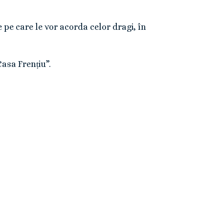
 pe care le vor acorda celor dragi, în
Casa Frențiu”.