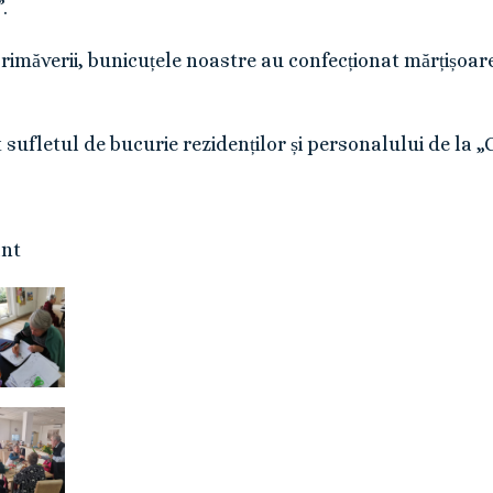
.
rimăverii, bunicuțele noastre au confecționat mărțișoare
 sufletul de bucurie rezidenților și personalului de la „
ant