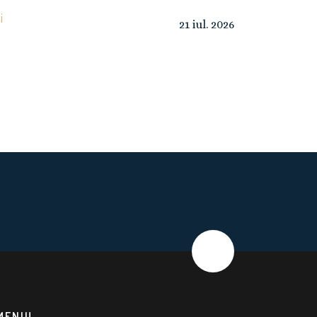
i
21
iul.
2026
MENIU