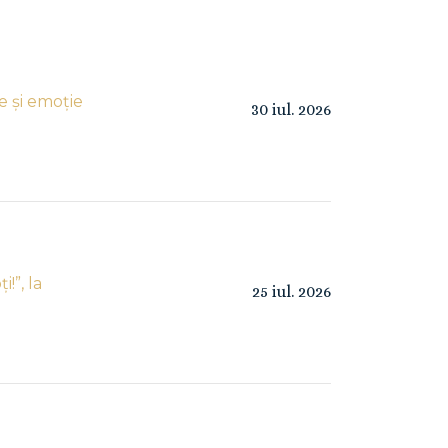
e și emoție
30
iul.
2026
!”, la
25
iul.
2026