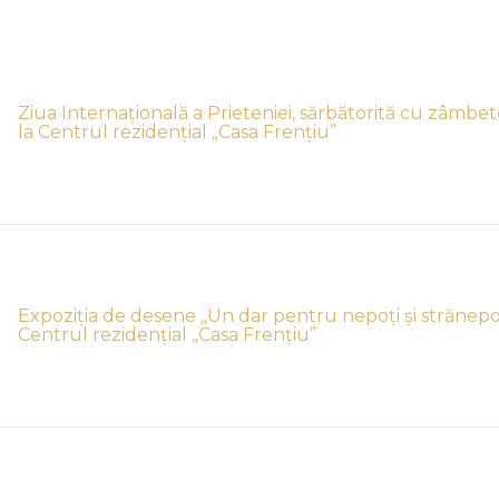
Ziua Internațională a Prieteniei, sărbătorită cu zâmbet
la Centrul rezidențial „Casa Frențiu”
Expoziția de desene „Un dar pentru nepoți și strănepoți
Centrul rezidențial „Casa Frențiu”