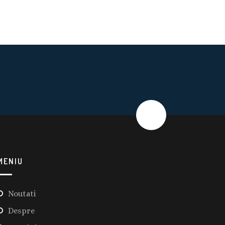
MENIU
Noutati
Despre