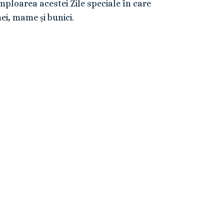
mploarea acestei Zile speciale în care
ei, mame și bunici.