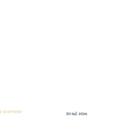
e și emoție
30
iul.
2026