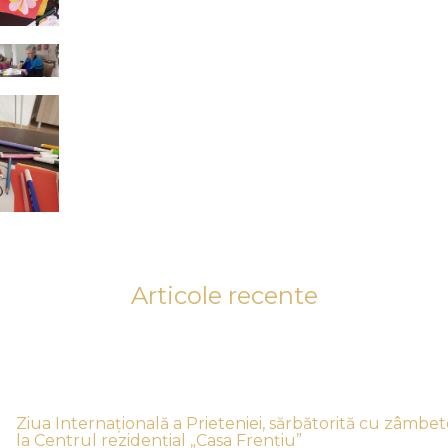
Articole recente
Ziua Internațională a Prieteniei, sărbătorită cu zâmbet
la Centrul rezidențial „Casa Frențiu”