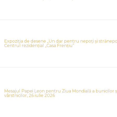
Expoziția de desene „Un dar pentru nepoți și strănepoți
Centrul rezidențial „Casa Frențiu”
Mesajul Papei Leon pentru Ziua Mondială a bunicilor ș
vârstnicilor, 26 iulie 2026