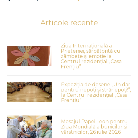
Articole recente
Ziua Internațională a
Prieteniei, sărbătorită cu
zâmbete și emoție la
Centrul rezidențial „Casa
Frențiu”
Expoziția de desene „Un dar
pentru nepoți și strănepoți!”,
la Centrul rezidențial „Casa
Frențiu”
Mesajul Papei Leon pentru
Ziua Mondială a bunicilor și
vârstnicilor, 26 iulie 2026