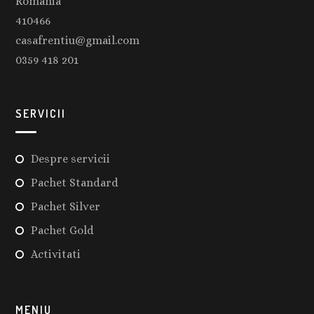
Romania
410466
casafrentiu@gmail.com
0359 418 201
SERVICII
Despre servicii
Pachet Standard
Pachet Silver
Pachet Gold
Activitati
MENIU